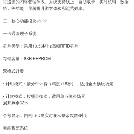
可追溯的闭环管理体系。系统支持线上、自助取卡、实时核销、数据
统计等功能，显著提升游客体验和运营效率。
二、核心功能模块✅✅✅
一卡通管理子系统
芯片类型：采用13.56MHz高频RFID芯片
存储容量：8KB EEPROM，
双模式计费：
• 计时模式：按分钟计费（精度±15秒），适用全天畅玩场景
• 计次模式：按项目扣次，适用单点体验场景
展开剩余63%
余额显示：闸机LED屏实时显示剩余次数/时间
智能售票系统