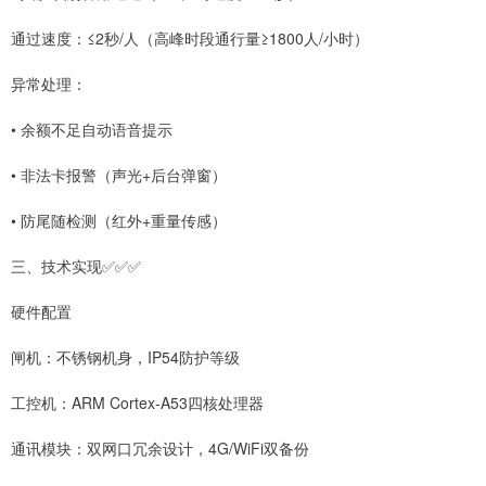
通过速度：≤2秒/人（高峰时段通行量≥1800人/小时）
异常处理：
• 余额不足自动语音提示
• 非法卡报警（声光+后台弹窗）
• 防尾随检测（红外+重量传感）
三、技术实现✅✅✅
硬件配置
闸机：不锈钢机身，IP54防护等级
工控机：ARM Cortex-A53四核处理器
通讯模块：双网口冗余设计，4G/WiFi双备份