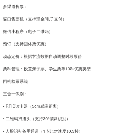
多渠道售票：
窗口售票机（支持现金/电子支付）
微信小程序（电子二维码）
预订（支持团体票优惠）
动态定价：根据客流数据自动调整时段票价
票种管理：设置亲子票、学生票等10种优惠类型
闸机检票系统
三合一识别：
• RFID读卡器（5cm感应距离）
• 二维码扫描头（支持30°倾斜识别）
• 人脸识别备用通道（1:N比对速度≤0.3秒）