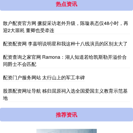
热点资讯
散户配资官方网 撅腚采访老外升级，陈璇表态仅48小时，再
迎2大噩耗 董卿也受牵连
配资配资网 李嘉明说明星和我这种十八线演员的区别太大了
配资查询之家官网 Ramona：湖人知道若给凯斯勒开溢价合
同爵士不会匹配
配资门户服务网站 太行山上的军工丰碑
股票配资网址导航 秭归屈原祠入选全国爱国主义教育示范基
地
推荐资讯