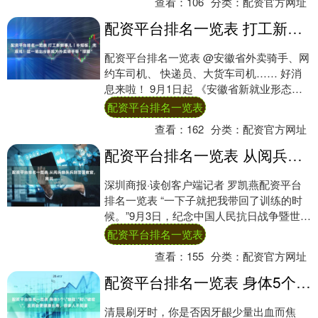
查看：
106
分类：
配资官方网址
配资平台排名一览表 打工新鲜事儿丨补短板、兜底线！这一地出台新规为外卖骑手等“撑腰”
配资平台排名一览表 @安徽省外卖骑手、网
约车司机、 快递员、大货车司机…… 好消
息来啦！ 9月1日起 《安徽省新就业形态劳
动者劳动权益保障规定》 正式施行 《规....
配资平台排名一览表
查看：
162
分类：
配资官方网址
配资平台排名一览表 从阅兵排头兵到警营教官，她说……
深圳商报·读创客户端记者 罗凯燕配资平台
排名一览表 “一下子就把我带回了训练的时
候。”9月3日，纪念中国人民抗日战争暨世界
反法西斯战争胜利80周年阅兵式隆重举行....
配资平台排名一览表
查看：
155
分类：
配资官方网址
配资平台排名一览表 身体5个＂缺陷＂和＂破绽＂，反而会更健康长寿，很多人不知道
清晨刷牙时，你是否因牙龈少量出血而焦