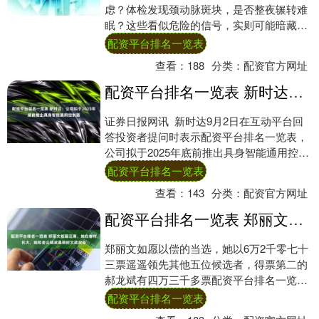
虑？体检发现颈动脉斑块，是否整夜辗转难
眠？这些看似危险的信号，实则可能暗藏长
寿密码。医学研究证实，某些身体特征被大
配资平台排名一览表
众误解为健....
查看：
188
分类：
配资官方网址
配资平台排名一览表 新时达：公司拟于2025年底前推出具身智能通用控制器
证券日报网讯 新时达9月2日在互动平台回
答投资者提问时表示配资平台排名一览表，
公司拟于2025年底前推出具身智能通用控制
器，并在具身/人形机器人领域推出整机，....
配资平台排名一览表
查看：
143
分类：
配资官方网址
配资平台排名一览表 郑丽文祖籍云南，她在眷村长大，她和老公骆武昌刚好文武双全
郑丽文如愿以偿的当选，她以6万2千零七十
三票遥遥领先其他五位候选者，得票第二的
郝龙斌有四万三千多票配资平台排名一览
表，遗憾的落选。至此，这场争夺激烈的竞
配资平台排名一览表
选落幕，....