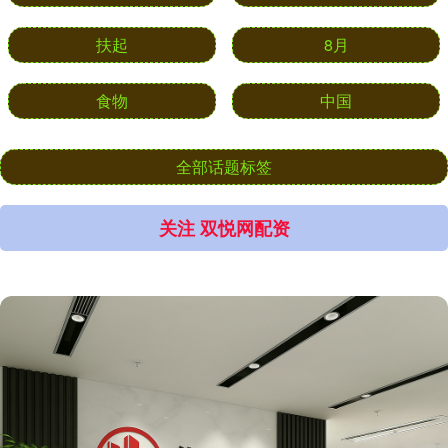
扶起
8月
食物
中国
全部话题标签
关注 双悦网配资