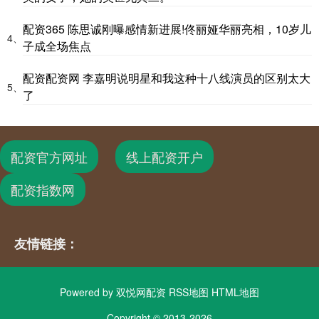
配资365 陈思诚刚曝感情新进展!佟丽娅华丽亮相，10岁儿
4、
子成全场焦点
配资配资网 李嘉明说明星和我这种十八线演员的区别太大
5、
了
配资官方网址
线上配资开户
配资指数网
友情链接：
Powered by
双悦网配资
RSS地图
HTML地图
Copyright
© 2013-2026