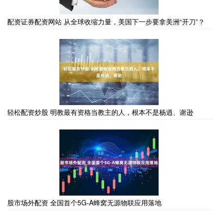
配资证券配资网站 从全球收缩力量，美国下一步要拿美洲“开刀”？
轻松配资炒股 明教最有资格当教主的人，根本不是杨逍、谢逊
股市场外配资 全国首个5G-A蜂窝无源物联应用落地