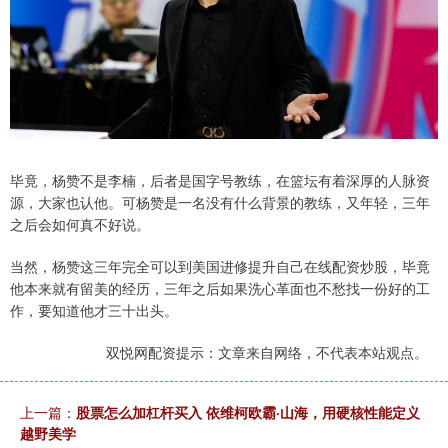
毕竟，杨赞不是李楠，后者是国字号教练，在篮坛有着深厚的人脉资
源，大家也认他。可杨赞是一名没有什么背景的教练，又年轻，三年
之后会如何真不好说。
当然，杨赞这三年完全可以到美国进修提升自己在线配资炒股，毕竟
他本来就有留美的经历，三年之后如果洗心革面也不愁找一份好的工
作，要知道他才三十出头。
双悦网配资提示：文章来自网络，不代表本站观点。
上一篇：
股票怎么加杠杆买入 依维柯欧霸·山海，用硬核性能定义
越野美学