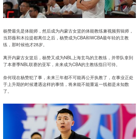
杨赞最先是体能师，然后成为内蒙古女篮的体能教练兼视频剪辑师，
当郑薇和木拉提都离任之后，杨赞成为CBA和WCBA最年轻的主教
练，那时候他才28岁。
离开内蒙古女篮后，杨赞又成为NBL上海玄鸟的主教练，并带队拿到
了本赛季NBL联赛的亚军，未来成为CBA的主教练指日可待。
奈何现在杨赞犯了事，未来三年都不可能再公开执教了，在事业正处
于上升期的时候遭遇这样的事情，将来能不能重返一线都是未知数
了。