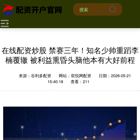
在线配资炒股 禁赛三年！知名少帅重蹈李
楠覆辙 被利益熏昏头脑他本有大好前程
来源：谷利多配资
网站：双悦网配资
日期：2026-05-21
15:40:18
查看：211