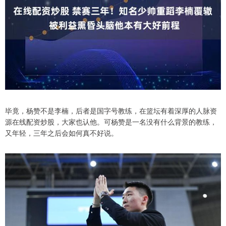
毕竟，杨赞不是李楠，后者是国字号教练，在篮坛有着深厚的人脉资
源在线配资炒股，大家也认他。可杨赞是一名没有什么背景的教练，
又年轻，三年之后会如何真不好说。