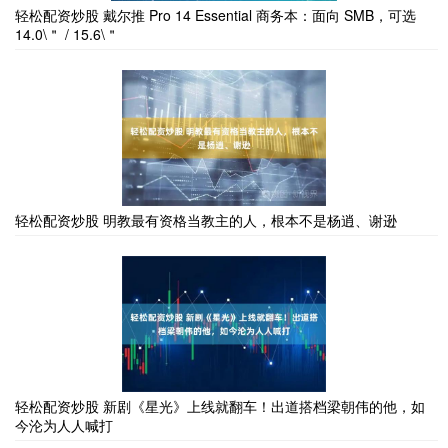
轻松配资炒股 戴尔推 Pro 14 Essential 商务本：面向 SMB，可选
14.0\＂ / 15.6\＂
轻松配资炒股 明教最有资格当教主的人，根本不是杨逍、谢逊
轻松配资炒股 新剧《星光》上线就翻车！出道搭档梁朝伟的他，如
今沦为人人喊打