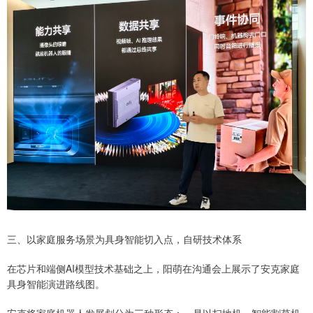
三、以家庭服务场景为具身智能切入点，自研技术体系
在芯片和端侧AI模型技术基础之上，阳萌在沟通会上展示了安克家庭
具身智能演进路线图。
安克将家庭机器人发展划分为三种形态：一是以扫地机、智能割草机