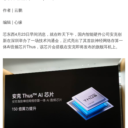
作者 | 云鹏
编辑 | 心缘
芯东西4月23日早间消息，就在昨天下午，国内智能硬件公司安克创
新在深圳举办了一场技术沟通会，正式亮出了其首款神经网络存算一
体AI音频芯片Thus，该芯片会搭载在安克即将发布的旗舰耳机上。