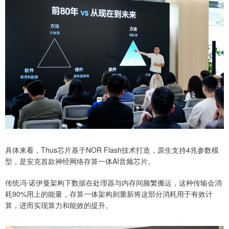
具体来看，Thus芯片基于NOR Flash技术打造，原生支持4兆参数模
型，是安克首款神经网络存算一体AI音频芯片。
传统冯·诺伊曼架构下数据在处理器与内存间频繁搬运，这种传输会消
耗90%用上的能量，存算一体架构则重新将这部分消耗用于有效计
算，进而实现算力和能效的提升。