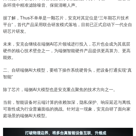
杂环境中精准滤除噪音、保留清晰人声。
据了解，Thus不单单是一颗芯片，安克对其定位是“三年期芯片技术
平台”，首代产品采用联合研发模式落地，目前已正式启动下一代全自
研芯片研发。
未来，安克会继续在端侧AI芯片领域进行投入，芯片也会成为其底层
硬件的核心技术壁垒之一，为端侧智能硬件产品提供更高算力、更高
能效。
二、自研端侧AI大模型，要啃下操作系统硬骨头，把设备打通实现“真
智能”
除了芯片，端侧AI大模型也是安克重点聚焦的技术方向之一。
当前，智能设备对云端计算的依赖加深，隐私保护、响应延迟与离线
可靠性成为行业普遍面临的挑战。针对这一现象，安克自研了面向家
庭场景的端侧AI大模型。