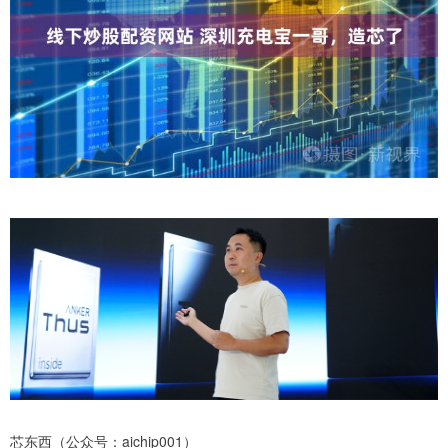
芯东西（公众号：aichip001）