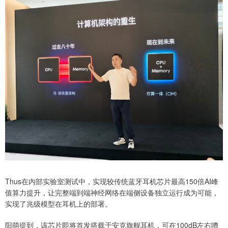
Thus在内部实验室测试中，实现较传统蓝牙耳机芯片最高150倍AI峰
值算力提升，让完整端到端神经网络在端侧设备独立运行成为可能，
实现了兆级模型在耳机上的部署。
阳萌提到，该芯片即将首发搭载于安克旗舰耳机，可在100dB左右嘈