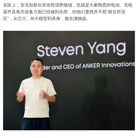
实际上，安克创新在其传统强势领域，也就是大家熟悉的电池、充电
器件及相关设备方面已经做到头部，但他们显然并不想“留在舒适
区”，从芯片、AI大模型到具身，都充满挑战。