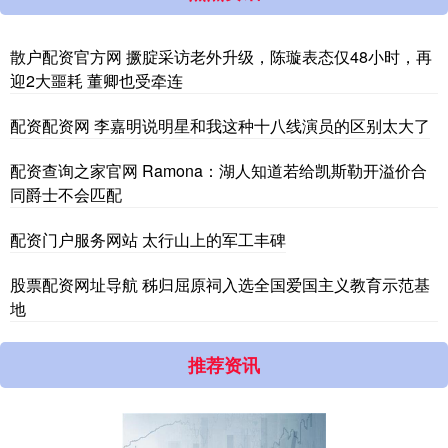
散户配资官方网 撅腚采访老外升级，陈璇表态仅48小时，再
迎2大噩耗 董卿也受牵连
配资配资网 李嘉明说明星和我这种十八线演员的区别太大了
配资查询之家官网 Ramona：湖人知道若给凯斯勒开溢价合
同爵士不会匹配
配资门户服务网站 太行山上的军工丰碑
股票配资网址导航 秭归屈原祠入选全国爱国主义教育示范基
地
推荐资讯