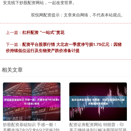
安克线下炒股配资网站，一起改变世界。
双悦网配资提示：文章来自网络，不代表本站观点。
上一篇：
杠杆配资 “一站式”赏花
下一篇：
配资平台股票行情 大北农一季度净亏损1.75亿元：因猪
价持续低位运行及生物资产跌价准备计提
相关文章
炒股配资基础知识 手感一般！
配资证券配资网站 特朗普：印
齐麟半场7中2仅拿6分2篮板2助
美正继续谈判以解决两国间贸易