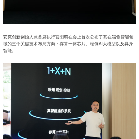
安克创新创始人兼首席执行官阳萌在会上首次公布了其在端侧智能领
域的三个关键技术布局方向：存算一体芯片、端侧AI大模型以及具身
智能。