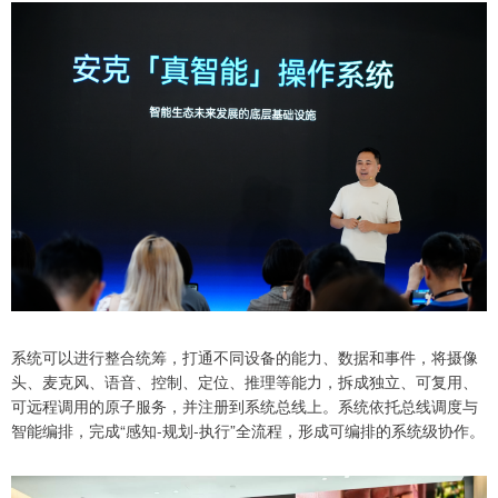
系统可以进行整合统筹，打通不同设备的能力、数据和事件，将摄像
头、麦克风、语音、控制、定位、推理等能力，拆成独立、可复用、
可远程调用的原子服务，并注册到系统总线上。系统依托总线调度与
智能编排，完成“感知-规划-执行”全流程，形成可编排的系统级协作。