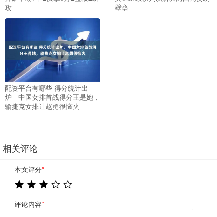
攻
壁垒
配资平台有哪些 得分统计出
炉，中国女排首战得分王是她，
输捷克女排让赵勇很恼火
相关评论
本文评分
*
评论内容
*