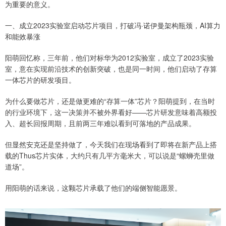
为重要的意义。
一、成立2023实验室启动芯片项目，打破冯·诺伊曼架构瓶颈，AI算力
和能效暴涨
阳萌回忆称，三年前，他们对标华为2012实验室，成立了2023实验
室，意在实现前沿技术的创新突破，也是同一时间，他们启动了存算
一体芯片的研发项目。
为什么要做芯片，还是做更难的“存算一体”芯片？阳萌提到，在当时
的行业环境下，这一决策并不被外界看好——芯片研发意味着高额投
入、超长回报周期，且前两三年难以看到可落地的产品成果。
但显然安克还是坚持做了，今天我们在现场看到了即将在新产品上搭
载的Thus芯片实体，大约只有几平方毫米大，可以说是“螺蛳壳里做
道场”。
用阳萌的话来说，这颗芯片承载了他们的端侧智能愿景。