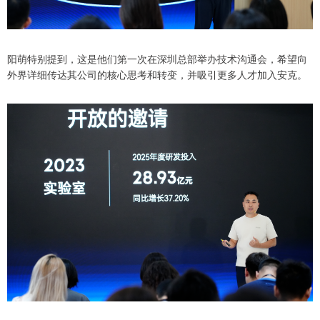
阳萌特别提到，这是他们第一次在深圳总部举办技术沟通会，希望向
外界详细传达其公司的核心思考和转变，并吸引更多人才加入安克。