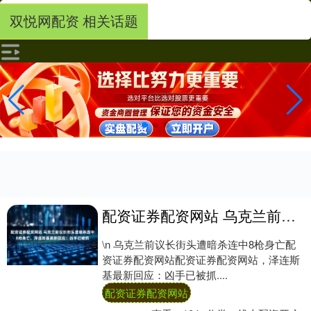
双悦网配资 相关话题
配资证券配资网站 乌克兰前议长街头遭暗杀连中8枪身亡，泽连斯基最新回应：凶手已被抓
\n 乌克兰前议长街头遭暗杀连中8枪身亡配
资证券配资网站配资证券配资网站，泽连斯
基最新回应：凶手已被抓....
配资证券配资网站