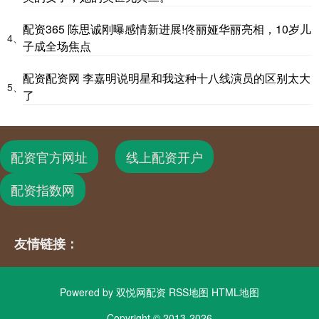
配资365 陈思诚刚曝感情新进展!佟丽娅华丽亮相，10岁儿
4、
子成全场焦点
配资配资网 李嘉明说明星和我这种十八线演员的区别太大
5、
了
配资官方网址
线上配资开户
配资指数网
友情链接：
Powered by
双悦网配资
RSS地图
HTML地图
Copyright
© 2013-2026