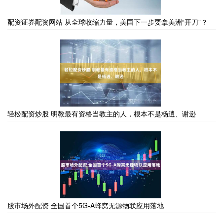
配资证券配资网站 从全球收缩力量，美国下一步要拿美洲“开刀”？
轻松配资炒股 明教最有资格当教主的人，根本不是杨逍、谢逊
股市场外配资 全国首个5G-A蜂窝无源物联应用落地