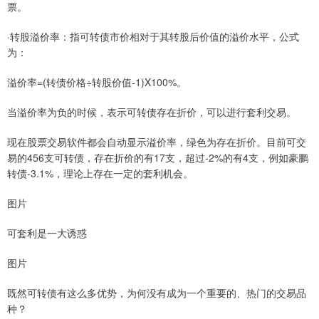
票。
·转股溢价率：指可转债市价相对于其转股后价值的溢价水平，公式
为：
溢价率=(转债价格÷转股价值-1)X100%。
当溢价率为负的时候，表示可转债存在折价，可以进行套利交易。
现在股票交易软件都会自动显示溢价率，绿色为存在折价。目前可交
易的456支可转债，存在折价的有17支，超过-2%的有4支，例如豪鹏
转债-3.1%，理论上存在一定的套利机会。
图片
可套利是一大诱惑
图片
既然可转债有这么多优势，为何没有成为一个重要的、热门的交易品
种？