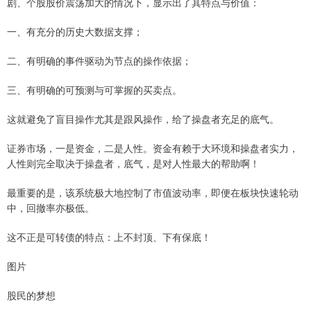
剧、个股股价震荡加大的情况下，显示出了其特点与价值：
一、有充分的历史大数据支撑；
二、有明确的事件驱动为节点的操作依据；
三、有明确的可预测与可掌握的买卖点。
这就避免了盲目操作尤其是跟风操作，给了操盘者充足的底气。
证券市场，一是资金，二是人性。资金有赖于大环境和操盘者实力，
人性则完全取决于操盘者，底气，是对人性最大的帮助啊！
最重要的是，该系统极大地控制了市值波动率，即便在板块快速轮动
中，回撤率亦极低。
这不正是可转债的特点：上不封顶、下有保底！
图片
股民的梦想