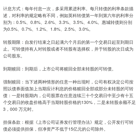
计息方式：每年付息一次，多采用累进利率。每只转债的利率条款描
述，对利率的规定略有不同，例如英科转债第一年到第六年的利率分
别为：0.5%、0.8%、2.6%、3.3%、3.5%、4.0%。惠城转债则分别
为0.5%、0.7%、1.2%、1.8%、2.5%、3.0%。
转股期限：自发行结束之日起满六个月后的第一个交易日起至到期日
止。可转债持有人对转股或者不转股有选择权，并于转股的次日成为
公司股东。
到期赎回：到期后，上市公司将赎回全部未转股的可转债。
强制赎回：当下述两种情形的任意一种出现时，公司有权决定公司按
照以债券面值加上当期应计利息的价格赎回全部或部分未转股的可转
债：一是转股期内，公司股票在任意连续三十个交易日中至少有十五
个交易日的收盘价格高于当期转股价格的130%，二是未转股余额不足
3，000 万元时。
担保条款：根据《上市公司证券发行管理办法》规定，公开发行可转
债必须提供担保，但净资产不低于15亿元的公司除外。