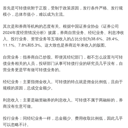
首先是可转债依附于正股，受制于政策原因，发行条件严格、发行规
模小，总体市值小，难以成为主流。
其次是和券商等机构的态度有关。根据中国证券业协会《证券公司
2024年度经营情况分析》披露，券商自营业务、经纪业务、利息净收
入、投行业务、资管业务等五项收入的占比分别为38.6%、28.4%、
11.1%、7.8%和5.3%。这大致也是券商近年来收入的版图。
自营业务：指券商自己炒股。即便其经纪部门，都不怎么设置与可转
债业务相关的人员，投研部门从事可转债行业的研究员几乎没有，自
营业务更是罕有做可转债业务的。
经纪业务：主要指佣金收入。可转债的特点就是佣金比例低，且由于
规模的原因，总成交金额少。
利息收入：主要是融资融券的利息收入。可转债不属于两融标的，券
商没有生意可做。
投行业务：同经纪业务一样，总金额少、费用收取比例低，因此几乎
可以忽略不计。