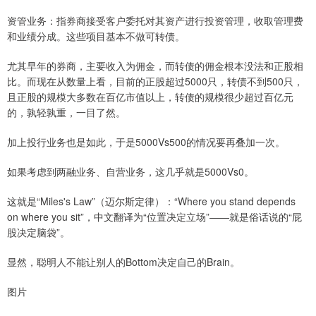
资管业务：指券商接受客户委托对其资产进行投资管理，收取管理费
和业绩分成。这些项目基本不做可转债。
尤其早年的券商，主要收入为佣金，而转债的佣金根本没法和正股相
比。而现在从数量上看，目前的正股超过5000只，转债不到500只，
且正股的规模大多数在百亿市值以上，转债的规模很少超过百亿元
的，孰轻孰重，一目了然。
加上投行业务也是如此，于是5000Vs500的情况要再叠加一次。
如果考虑到两融业务、自营业务，这几乎就是5000Vs0。
这就是“Miles's Law”‌（迈尔斯定律）：“Where you stand depends
on where you sit”，中文翻译为“位置决定立场”——就是俗话说的“屁
股决定脑袋”。
显然，聪明人不能让别人的Bottom决定自己的Brain。
图片