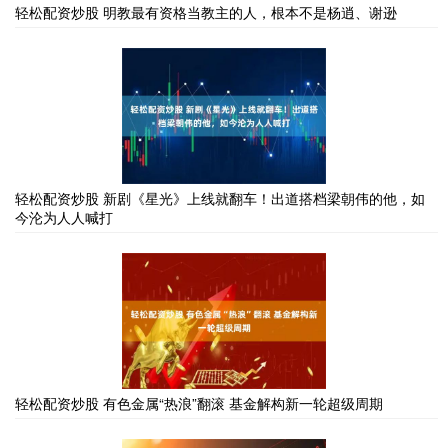
轻松配资炒股 明教最有资格当教主的人，根本不是杨逍、谢逊
轻松配资炒股 新剧《星光》上线就翻车！出道搭档梁朝伟的他，如
今沦为人人喊打
轻松配资炒股 有色金属“热浪”翻滚 基金解构新一轮超级周期