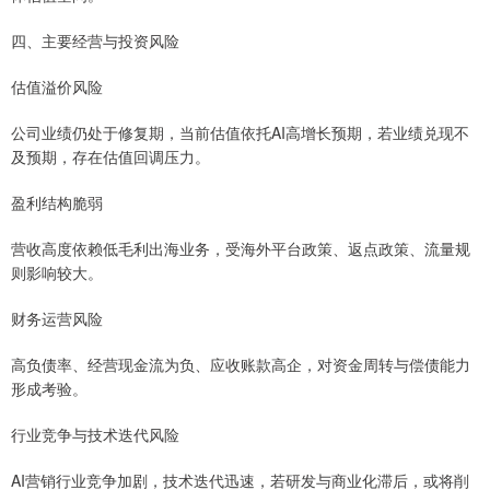
四、主要经营与投资风险
估值溢价风险
公司业绩仍处于修复期，当前估值依托AI高增长预期，若业绩兑现不
及预期，存在估值回调压力。
盈利结构脆弱
营收高度依赖低毛利出海业务，受海外平台政策、返点政策、流量规
则影响较大。
财务运营风险
高负债率、经营现金流为负、应收账款高企，对资金周转与偿债能力
形成考验。
行业竞争与技术迭代风险
AI营销行业竞争加剧，技术迭代迅速，若研发与商业化滞后，或将削