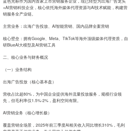
蓝色光标作为国内首家上市营销服务企业，现已转型为出海广告龙头
+AI营销科技企业，核心依托海外媒体代理资源与AI技术赋能，构建营
销服务全产业链。
主营业务：出海广告投放、AI智能营销、国内品牌全案营销
核心壁垒：拥有Google、Meta、TikTok等海外顶级媒体代理资质，自
研BlueAI大模型及AI营销工具
二、核心业务与财务概况
（一）业务结构
出海广告投放（核心基本盘）
营收占比超80%，为中国企业提供海外流量投放服务，规模行业领
先，但毛利率仅1.5%-2%，盈利空间有限。
AI营销业务（核心增长极）
覆盖营销全场景，2025年前三季度AI相关收入同比增长310%，毛利