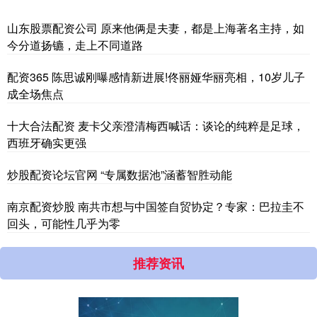
山东股票配资公司 原来他俩是夫妻，都是上海著名主持，如
今分道扬镳，走上不同道路
配资365 陈思诚刚曝感情新进展!佟丽娅华丽亮相，10岁儿子
成全场焦点
十大合法配资 麦卡父亲澄清梅西喊话：谈论的纯粹是足球，
西班牙确实更强
炒股配资论坛官网 “专属数据池”涵蓄智胜动能
南京配资炒股 南共市想与中国签自贸协定？专家：巴拉圭不
回头，可能性几乎为零
推荐资讯