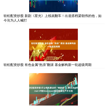
轻松配资炒股 新剧《星光》上线就翻车！出道搭档梁朝伟的他，如
今沦为人人喊打
轻松配资炒股 有色金属“热浪”翻滚 基金解构新一轮超级周期